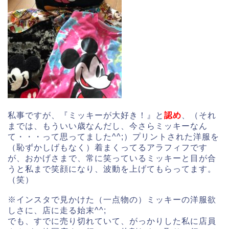
私事ですが、『ミッキーが大好き！』と
認め
、（それ
までは、もういい歳なんだし、今さらミッキーなん
て・・・って思ってました^^;）プリントされた洋服を
（恥ずかしげもなく）着まくってるアラフィフです
が、おかげさまで、常に笑っているミッキーと目が合
うと私まで笑顔になり、波動を上げてもらってます。
（笑）
※インスタで見かけた（一点物の）ミッキーの洋服欲
しさに、店に走る始末^^;
でも、すでに売り切れていて、がっかりした私に店員