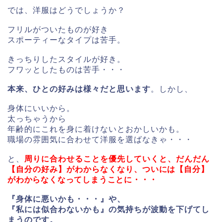
では、洋服はどうでしょうか？
フリルがついたものが好き
スポーティーなタイプは苦手。
きっちりしたスタイルが好き。
フワッとしたものは苦手・・・
本来、ひとの好みは様々だと思います
。しかし、
身体にいいから。
太っちゃうから
年齢的にこれを身に着けないとおかしいかも。
職場の雰囲気に合わせて洋服を選ばなきゃ・・・
と、
周りに合わせることを優先していくと、だんだん
【自分の好み】がわからなくなり、
ついには【自分】
がわからなくなってしまうことに・・・
『身体に悪いかも・・・』や、
『私には似合わないかも』の気持ちが波動を下げてし
まうのです。