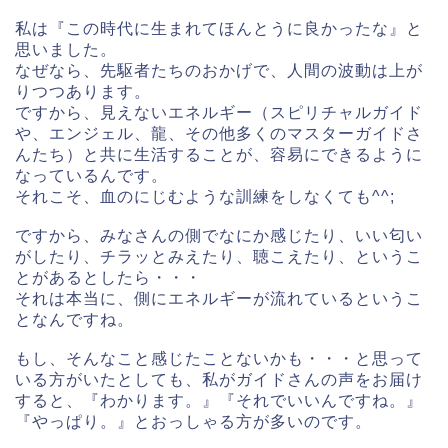
私は『この時代に生まれてほんとうに良かったな』と
思いました。
なぜなら、先駆者たちのおかげで、人間の波動は上が
りつつあります。
ですから、見えないエネルギー（スピリチャルガイド
や、エンジェル、龍、その他多くのマスターガイドさ
んたち）と共に生活することが、容易にできるように
なっているんです。
それこそ、血のにじむような訓練をしなくても^^;
ですから、みなさんの側でなにか感じたり、いい匂い
がしたり、チラッとみえたり、聴こえたり、というこ
とがあるとしたら・・・
それは本当に、側にエネルギーが流れているというこ
となんですね。
もし、そんなこと感じたことないかも・・・と思って
いる方がいたとしても、私がガイドさんの声をお届け
すると、『わかります。』『それでいいんですね。』
『やっぱり。』とおっしゃる方が多いのです。