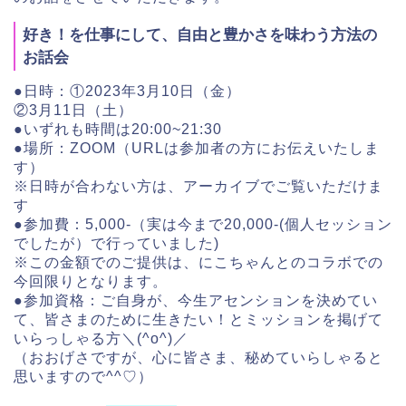
好き！を仕事にして、自由と豊かさを味わう方法の
お話会
●日時：①2023年3月10日（金）
②3月11日（土）
●いずれも時間は20:00~21:30
●場所：ZOOM（URLは参加者の方にお伝えいたしま
す）
※日時が合わない方は、アーカイブでご覧いただけま
す
●参加費：5,000-（実は今まで20,000-(個人セッション
でしたが）で行っていました)
※この金額でのご提供は、にこちゃんとのコラボでの
今回限りとなります。
●参加資格：ご自身が、今生アセンションを決めてい
て、皆さまのために生きたい！とミッションを掲げて
いらっしゃる方＼(^o^)／
（おおげさですが、心に皆さま、秘めていらしゃると
思いますので^^♡）