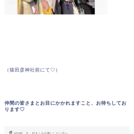
（猿田彦神社前にて♡）
仲間の皆さまとお目にかかれますこと、お待ちしてお
ります♡
HOME
好き！を仕事にしたい方へ