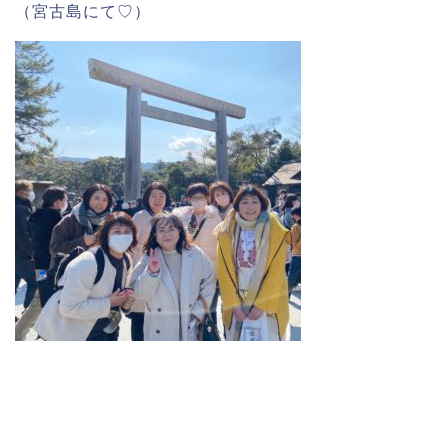
（宮古島にて♡）