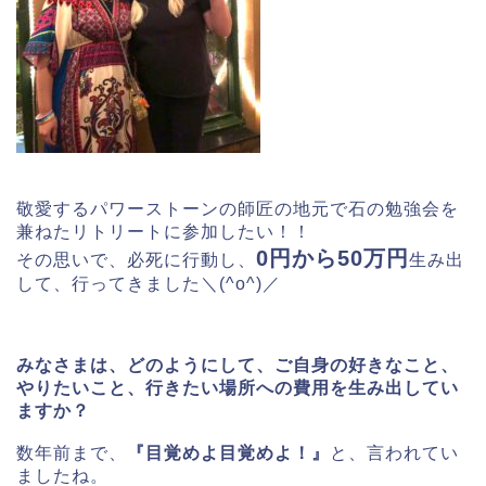
敬愛するパワーストーンの師匠の地元で石の勉強会を
兼ねたリトリートに参加したい！！
0円から50万円
その思いで、必死に行動し、
生み出
して、行ってきました＼(^o^)／
みなさまは、どのようにして、ご自身の好きなこと、
やりたいこと、行きたい場所への費用を生み出してい
ますか？
数年前まで、
『目覚めよ目覚めよ！』
と、言われてい
ましたね。