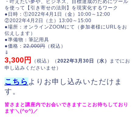
・叶えたい夢や、ビジネス、目標達成のためにツール
を使って【引き寄せの法則】を現実化するワーク
●日時：①2022年4月1日（金）10:00～12:00
②2022年4月2日（土）13:00～15:00
●場所：オンラインZOOMにて（参加者様にURLをお
伝えします）
●準備物：筆記用具
●価格：
22,000円
（税込）
⇓
3,300円
（税込）（
2022年3月30日（水）
までにお
申し込みくださいませ）
こちら
よりお申し込みいただけま
す。
皆さまと講座内でお会いできますことお待ちしており
ます＼(^o^)／