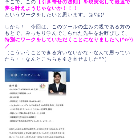
そこで、この
【引き寄せの法則】を現実化して最速で
夢を叶えようじゃないか！！！
という
ワーク
をしたいと思います。(≧∇≦)/
しかも！！今回は、このツールの生みの親である方の
もとで、みっちり学んでこられた先生をお呼びして、
特別にワークをしていただくことになりました＼(^o^)
／
（こういうことできる方いないかな～なんて思ってい
たら・・なんとこちらも引き寄せました^^）