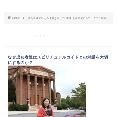
HOME
夢を最速で叶える【引き寄せの法則】を現実化するワークのご案内
なぜ成功者達はスピリチュアルガイドとの対話を大切
にするのか？