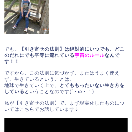
でも、
【引き寄せの法則】は絶対的にいつでも、どこ
のだれにでも平等に流れている
宇宙のルール
なんで
す！！
ですから、この法則に気づかず、またはうまく使え
ず、生きているということは、
地球で生きていく上で、
とてももったいない生き方を
している
ということなのです(´・ω・｀)
私が【引き寄せの法則】で、まず現実化したものにつ
いてはこちらでお話しています⇓