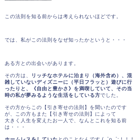
この法則を知る前からは考えられないほどです。
では、私がこの法則をなぜ知ったかというと・・・
ある方との出会いがあります。
その方は、
リッチなホテルに泊まり（海外含め）、混
雑していないディズニーに（平日フラッと）遊びに行
ったりと、《自由と豊かさ》を満喫していて、その当
時の私が夢みるような生活をしている方
でした。
その方からこの【引き寄せの法則】を聞いたのです
が、この方もまた【引き寄せの法則】によって
大きく人生を変えたお一人で、なんとこれを知る前
は・・・
ホームレスをしていた
とのことなんです (゜o゜;！！！