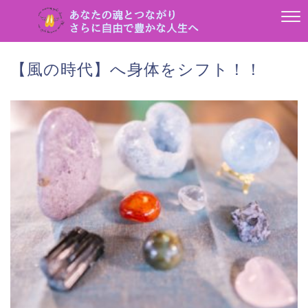
【風の時代】へ身体をシフト！！