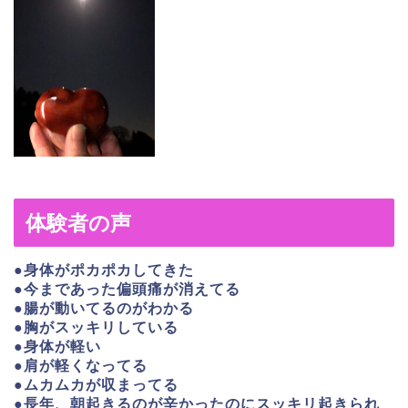
体験者の声
●身体がポカポカしてきた
●今まであった偏頭痛が消えてる
●腸が動いてるのがわかる
●胸がスッキリしている
●身体が軽い
●肩が軽くなってる
●ムカムカが収まってる
●長年、朝起きるのが辛かったのにスッキリ起きられ