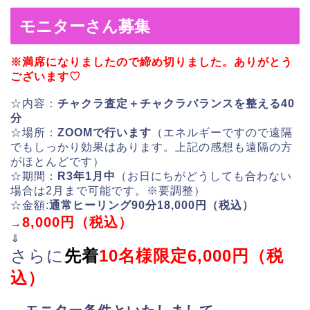
モニターさん募集
※満席になりましたので締め切りました。ありがとう
ございます♡
☆内容：
チャクラ査定＋チャクラバランスを整える40
分
☆場所：
ZOOMで行います
（エネルギーですので遠隔
でもしっかり効果はあります。上記の感想も遠隔の方
がほとんどです）
☆期間：
R3年1月中
（お日にちがどうしても合わない
場合は2月まで可能です。※要調整）
☆金額:
通常ヒーリング90分18,000円（税込）
8,000円（税込）
→
⇓
さらに
先着
1
0名様限定6,000円（税
込）