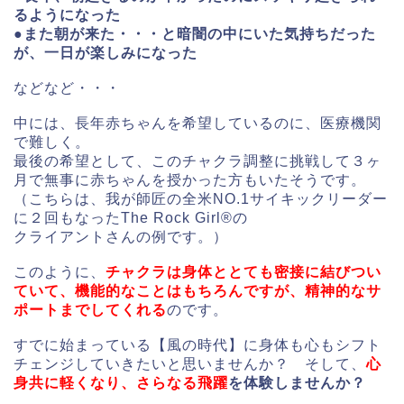
るようになった
●また朝が来た・・・と暗闇の中にいた気持ちだった
が、一日が楽しみになった
などなど・・・
中には、長年赤ちゃんを希望しているのに、医療機関
で難しく。
最後の希望として、このチャクラ調整に挑戦して３ヶ
月で無事に赤ちゃんを授かった方もいたそうです。
（こちらは、我が師匠の全米NO.1サイキックリーダー
に２回もなったThe Rock Girl®の
クライアントさんの例です。）
このように、
チャクラは身体ととても密接に結びつい
ていて、機能的なことはもちろんですが、精神的なサ
ポートまでしてくれる
のです。
すでに始まっている【風の時代】に身体も心もシフト
チェンジしていきたいと思いませんか？ そして、
心
身共に軽くなり、さらなる飛躍
を体験しませんか？