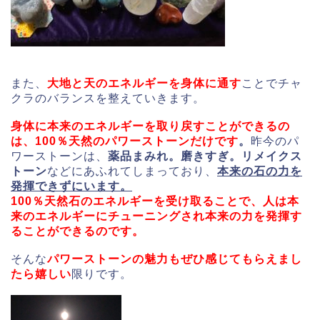
また、
大地と天のエネルギーを身体に通す
ことでチャ
クラのバランスを整えていきます。
身体に本来のエネルギーを取り戻すことができるの
は、100％天然のパワーストーンだけです
。
昨今のパ
ワーストーンは、
薬品まみれ。磨きすぎ。リメイクス
トーン
などにあふれてしまっており、
本来の石の力を
発揮できずにいます。
100％天然石のエネルギーを受け取ることで、人は本
来のエネルギーにチューニングされ本来の力を発揮す
ることができるのです。
そんな
パワーストーンの魅力もぜひ感じてもらえまし
たら嬉しい
限りです。