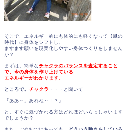
そこで、エネルギー的にも体的にも軽くなって【風の
時代】に身体をシフトし、
ますます願いを現実化しやすい身体つくりをしません
か？
まずは、簡単な
チャクラのバランスを査定する
こと
で、今の身体を作り上げている
エネルギーがわかります。
ところで。
チャクラ
・・・と聞いて
『ああ～。あれね～！？』
と、すぐに気づかれる方はどれほどいらっしゃいます
でしょうか？
また、ご存知ではあっても、
どういう動きをしている