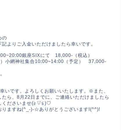
めの
下記よりご入金いただけましたら幸いです。
~20:00銀座SIXにて 18,000-（税込）
網神社集合10:00~14:00（予定） 37,000-
す。
ら幸いです。よろしくお願いいたします。※また、
たら、8月22日までに、ご連絡いただけましたら
くださいませ(≧▽≦)♡
すね(^_-)-☆ありがとうございます!(^^)!