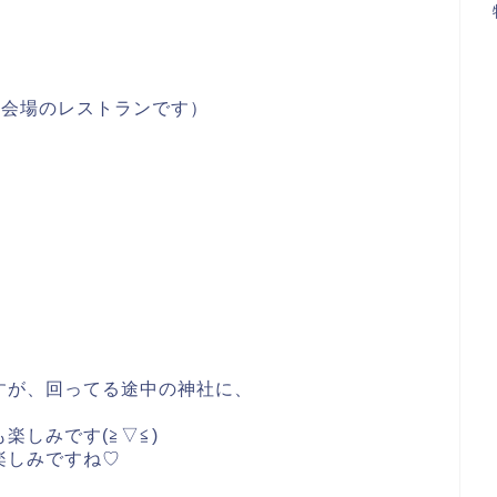
（会場のレストランです）
すが、回ってる途中の神社に、
楽しみです(≧▽≦)
楽しみですね♡