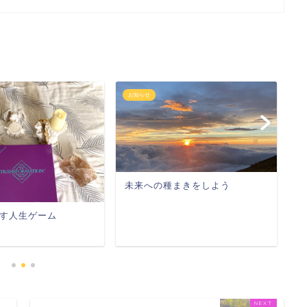
お知らせ
お
未来への種まきをしよう
チ
ま
す人生ゲーム