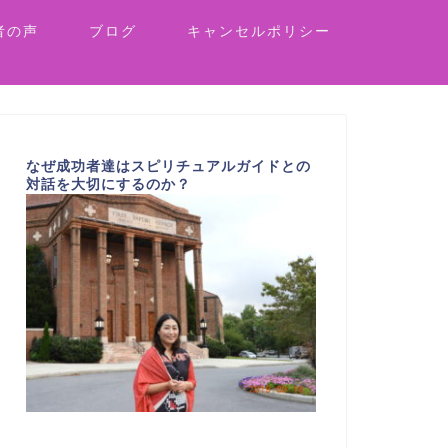
者の声
ブログ
キャンセルポリシー
なぜ成功者達はスピリチュアルガイドとの
対話を大切にするのか？