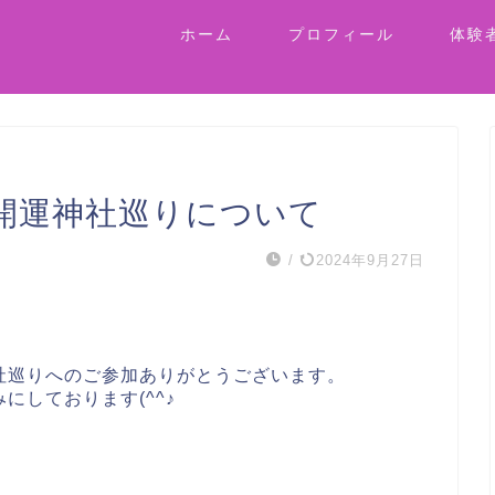
ホーム
プロフィール
体験
開運神社巡りについて
/
2024年9月27日
社巡りへのご参加ありがとうございます。
にしております(^^♪