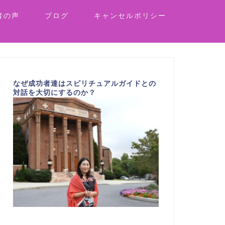
者の声
ブログ
キャンセルポリシー
なぜ成功者達はスピリチュアルガイドとの
対話を大切にするのか？