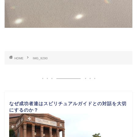
HOME
IMG_9290
なぜ成功者達はスピリチュアルガイドとの対話を大切
にするのか？