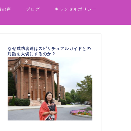
者の声
ブログ
キャンセルポリシー
なぜ成功者達はスピリチュアルガイドとの
対話を大切にするのか？