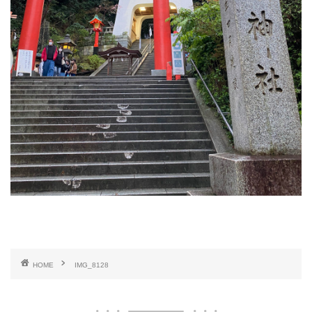
HOME
IMG_8128