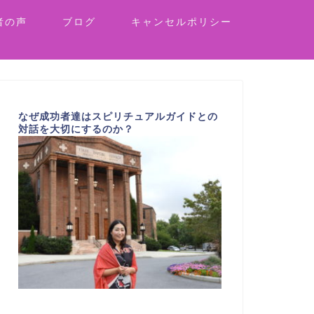
者の声
ブログ
キャンセルポリシー
なぜ成功者達はスピリチュアルガイドとの
対話を大切にするのか？