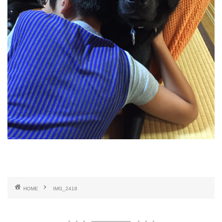
HOME
IMG_2418